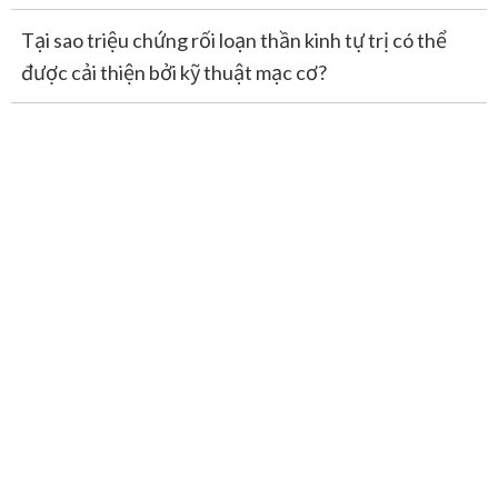
Tại sao triệu chứng rối loạn thần kinh tự trị có thể
được cải thiện bởi kỹ thuật mạc cơ?
Tại sao,
Cho dù đến đâu triệu chứng cũng