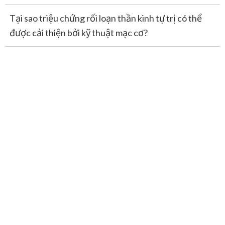
Tại sao triệu chứng rối loạn thần kinh tự trị có thể
được cải thiện bởi kỹ thuật mạc cơ?
Tại sao,
Cho dù đến đâu triệu chứng cũng