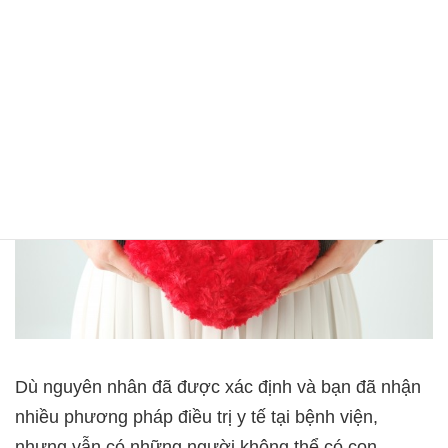
Vì sao không cải thiện ở các nơi khác?
Dù nguyên nhân đã được xác định và bạn đã nhận
nhiều phương pháp điều trị y tế tại bệnh viện,
nhưng vẫn có những người không thể có con.