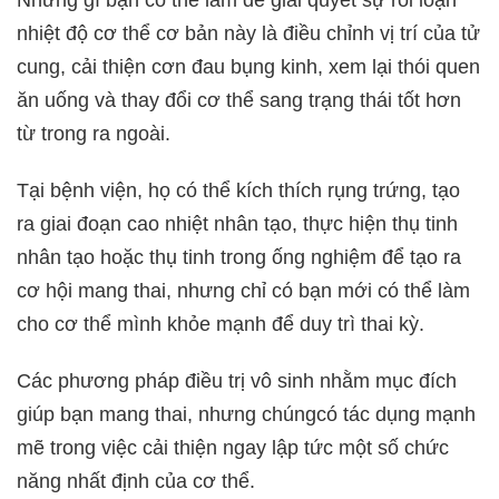
Những gì bạn có thể làm để giải quyết sự rối loạn
nhiệt độ cơ thể cơ bản này là điều chỉnh vị trí của tử
cung, cải thiện cơn đau bụng kinh, xem lại thói quen
ăn uống và thay đổi cơ thể sang trạng thái tốt hơn
từ trong ra ngoài.
Tại bệnh viện, họ có thể kích thích rụng trứng, tạo
ra giai đoạn cao nhiệt nhân tạo, thực hiện thụ tinh
nhân tạo hoặc thụ tinh trong ống nghiệm để tạo ra
cơ hội mang thai, nhưng chỉ có bạn mới có thể làm
cho cơ thể mình khỏe mạnh để duy trì thai kỳ.
Các phương pháp điều trị vô sinh nhằm mục đích
giúp bạn mang thai, nhưng chúngcó tác dụng mạnh
mẽ trong việc cải thiện ngay lập tức một số chức
năng nhất định của cơ thể.