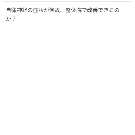
自律神経の症状が何故、整体院で改善できるの
か？
なぜ、
何院回っても改善